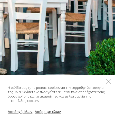
Η σελίδα μας χρησιμοποιεί cookies για την εύρρυθμη λειτουργία
της. Αν συνεχίσετε να πλοηγείστε σημαίνει πως αποδέχεστε τους
όρους χρήσης και τα απαραίτητα για τη λειτουργία της
ιστοσελίδας cookies.
,
Αποδοχή όλων
Απόρριψη όλων